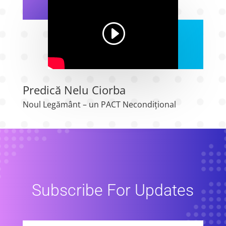
Predică Nelu Ciorba
Noul Legământ – un PACT Necondițional
Subscribe For Updates
Subscribe