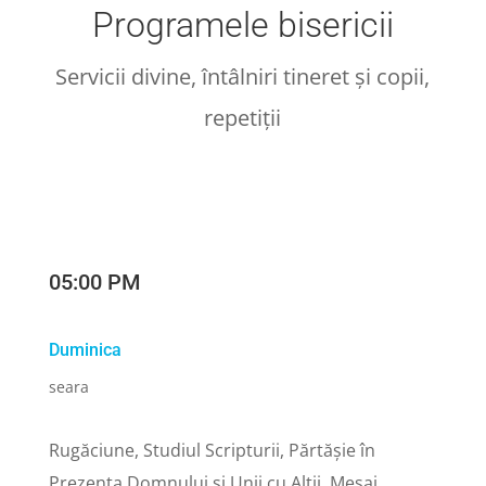
Programele bisericii
Servicii divine, întâlniri tineret și copii,
repetiții
05:00 PM
Duminica
seara
Rugăciune, Studiul Scripturii, Părtășie în
Prezența Domnului și Unii cu Alții, Mesaj