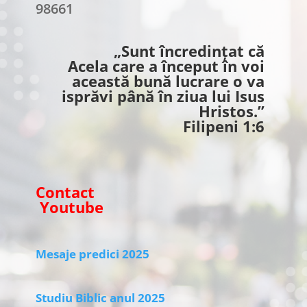
98661
„Sunt încredințat că
Acela care a început în voi
această bună lucrare o va
isprăvi până în ziua lui Isus
Hristos.”
Filipeni 1:6
Contact
Youtube
Mesaje predici 2025
Studiu Biblic anul 2025