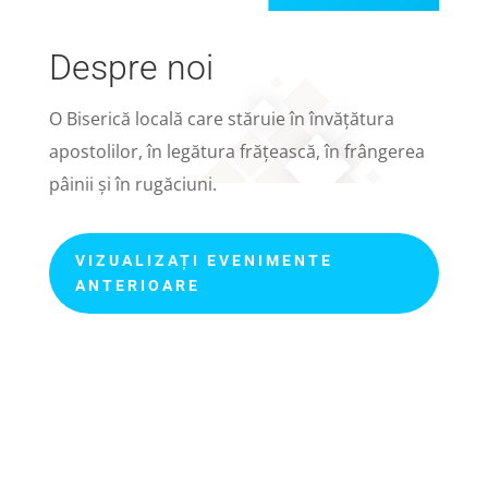
Despre noi
O Biserică locală care stăruie în învățătura
apostolilor, în legătura frățească, în frângerea
pâinii și în rugăciuni.
VIZUALIZAȚI EVENIMENTE
ANTERIOARE