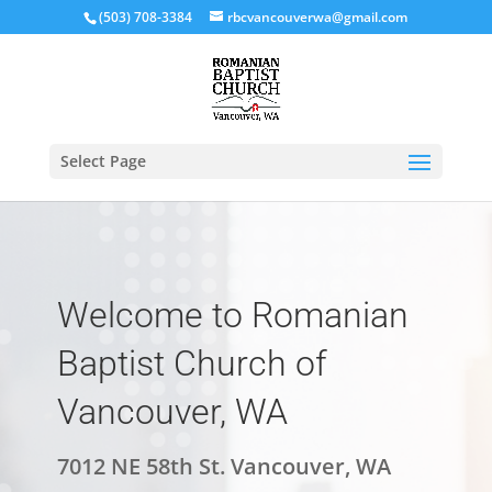
(503) 708-3384
rbcvancouverwa@gmail.com
Select Page
Welcome to Romanian
Baptist Church of
Vancouver, WA
7012 NE 58th St. Vancouver, WA