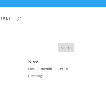
TACT
News
Poezii – membrii bisericii
Greetings!