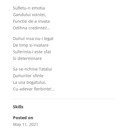
Sufletu-n emotia
Gandului vointei,
Functie de-a invata
Odihna credintei!…
Duhul insa nu-i legat
De timp si-nvatare
Suferinta-i este sfat
Si determinare
Sa se-nchine Tatalui
Duhurilor sfinte
La usa bogatului,
Cu-adevar fierbinte!…
Skills
Posted on
May 11, 2021