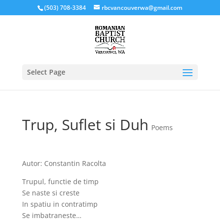
(503) 708-3384
rbcvancouverwa@gmail.com
Select Page
Trup, Suflet si Duh
Poems
Autor: Constantin Racolta
Trupul, functie de timp
Se naste si creste
In spatiu in contratimp
Se imbatraneste…